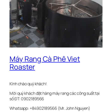
Máy Rang Cà Phê Viet
Roaster
Kính chào quý khách!
Mời quý khách đặt hàng máy rang các công suất tại
số ĐT: 0902189566
Whatsapp: +84902189566 (Mr. John Nguyen)